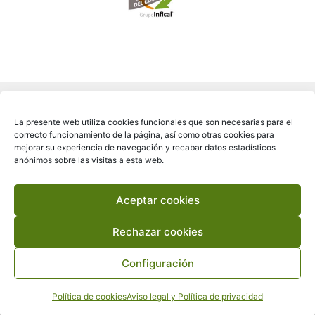
La presente web utiliza cookies funcionales que son necesarias para el
correcto funcionamiento de la página, así como otras cookies para
mejorar su experiencia de navegación y recabar datos estadísticos
anónimos sobre las visitas a esta web.
Aceptar cookies
Copyright © 2026 FICARA®
Rechazar cookies
Configuración
Política de cookies
Aviso legal y Política de privacidad