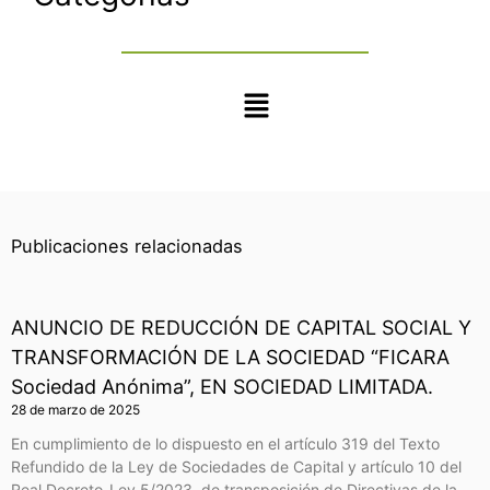
Main
Menu
Publicaciones relacionadas
ANUNCIO DE REDUCCIÓN DE CAPITAL SOCIAL Y
TRANSFORMACIÓN DE LA SOCIEDAD “FICARA
Sociedad Anónima”, EN SOCIEDAD LIMITADA.
28 de marzo de 2025
En cumplimiento de lo dispuesto en el artículo 319 del Texto
Refundido de la Ley de Sociedades de Capital y artículo 10 del
Real Decreto-Ley 5/2023, de transposición de Directivas de la