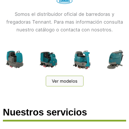
Somos el distribuidor oficial de barredoras y
fregadoras Tennant. Para mas información consulta
nuestro catálogo o contacta con nosotros.
Ver modelos
Nuestros servicios