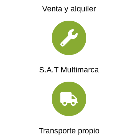
Venta y alquiler
S.A.T Multimarca
Transporte propio