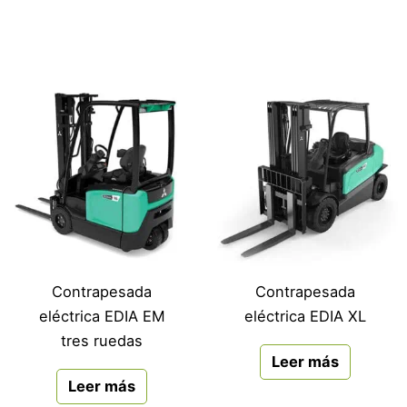
Contrapesada
Contrapesada
eléctrica EDIA EM
eléctrica EDIA XL
tres ruedas
Leer más
Leer más