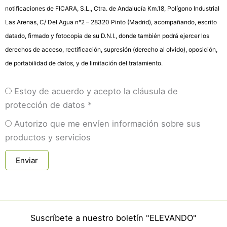
notificaciones de FICARA, S.L., Ctra. de Andalucía Km.18, Polígono Industrial
Las Arenas, C/ Del Agua nº2 – 28320 Pinto (Madrid), acompañando, escrito
datado, firmado y fotocopia de su D.N.I., donde también podrá ejercer los
derechos de acceso, rectificación, supresión (derecho al olvido), oposición,
de portabilidad de datos, y de limitación del tratamiento.
Estoy de acuerdo y acepto la cláusula de
protección de datos *
Autorizo que me envíen información sobre sus
productos y servicios
Enviar
Suscríbete a nuestro boletín "ELEVANDO"