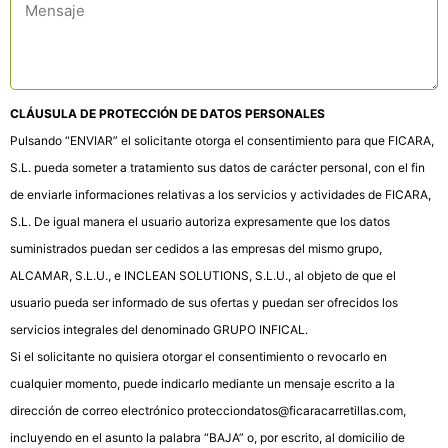
CLÁUSULA DE PROTECCIÓN DE DATOS PERSONALES
Pulsando “ENVIAR” el solicitante otorga el consentimiento para que FICARA,
S.L. pueda someter a tratamiento sus datos de carácter personal, con el fin
de enviarle informaciones relativas a los servicios y actividades de FICARA,
S.L. De igual manera el usuario autoriza expresamente que los datos
suministrados puedan ser cedidos a las empresas del mismo grupo,
ALCAMAR, S.L.U., e INCLEAN SOLUTIONS, S.L.U., al objeto de que el
usuario pueda ser informado de sus ofertas y puedan ser ofrecidos los
servicios integrales del denominado GRUPO INFICAL.
Si el solicitante no quisiera otorgar el consentimiento o revocarlo en
cualquier momento, puede indicarlo mediante un mensaje escrito a la
dirección de correo electrónico
protecciondatos@ficaracarretillas.com
,
incluyendo en el asunto la palabra “BAJA” o, por escrito, al domicilio de