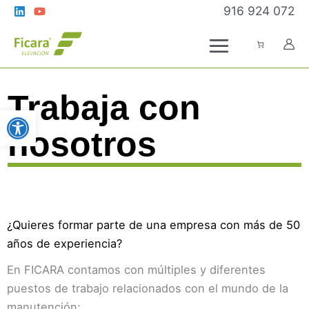
Ir
916 924 072
al
contenido
Trabaja con
Abrir barra de herramientas
nosotros
¿Quieres formar parte de una empresa con más de 50
años de experiencia?
En FICARA contamos con múltiples y diferentes
puestos de trabajo relacionados con el mundo de la
manutención: