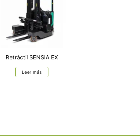
Retráctil SENSIA EX
Leer más