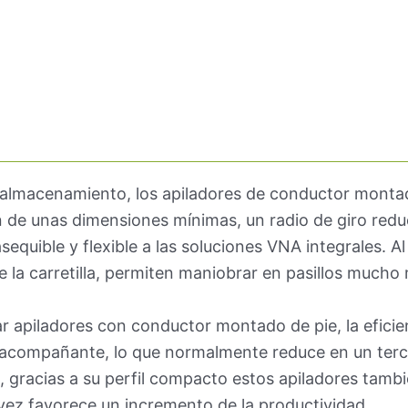
e almacenamiento, los apiladores de conductor monta
n de unas dimensiones mínimas, un radio de giro redu
asequible y flexible a las soluciones VNA integrales. 
a carretilla, permiten maniobrar en pasillos mucho
 apiladores con conductor montado de pie, la eficien
acompañante, lo que normalmente reduce en un tercio
iles, gracias a su perfil compacto estos apiladores tam
su vez favorece un incremento de la productividad.