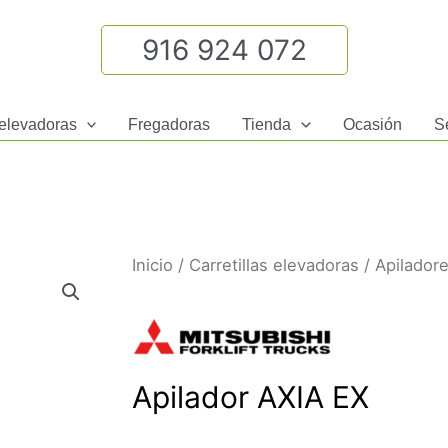
916 924 072
 elevadoras
Fregadoras
Tienda
Ocasión
S
Inicio
/
Carretillas elevadoras
/
Apilador
Apilador AXIA EX