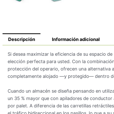
Descripción
Información adicional
Si desea maximizar la eficiencia de su espacio d
elección perfecta para usted. Con la combinació
protección del operario, ofrecen una alternativa 
completamente alojado —y protegido— dentro de l
Cuando un almacén se diseña pensando en utilizar
un 35 % mayor que con apiladores de conductor 
por palet. A diferencia de las carretillas retráct
el tráfico bidireccional en los pasillos, lo que a 