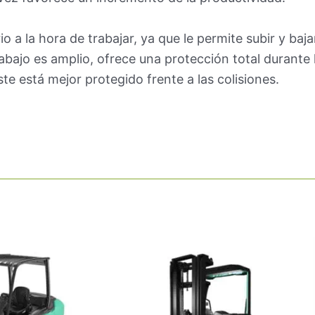
io a la hora de trabajar, ya que le permite subir y baj
bajo es amplio, ofrece una protección total durante la
te está mejor protegido frente a las colisiones.