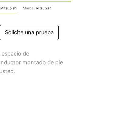
,
Mitsubishi
Marca:
Mitsubishi
Solicite una prueba
u espacio de
onductor montado de pie
usted.