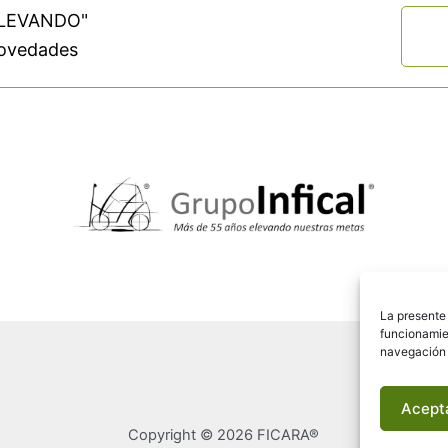
"ELEVANDO"
 novedades
La presente 
funcionamie
navegación y
Acept
Copyright © 2026 FICARA®