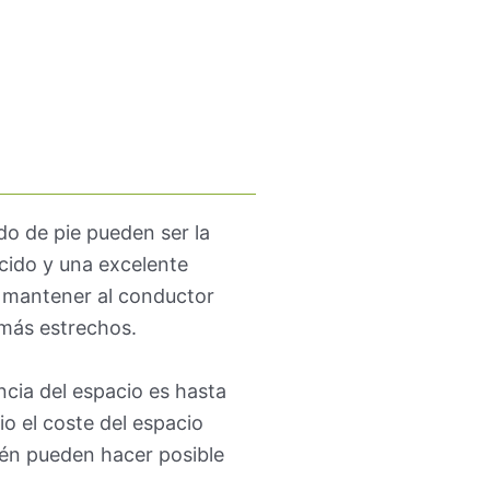
do de pie pueden ser la
cido y una excelente
Al mantener al conductor
 más estrechos.
cia del espacio es hasta
 el coste del espacio
bién pueden hacer posible