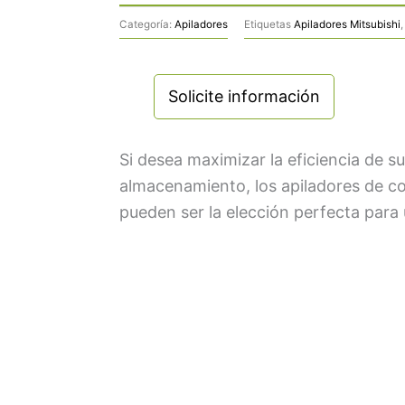
Categoría:
Apiladores
Etiquetas
Apiladores Mitsubishi
Solicite información
Si desea maximizar la eficiencia de s
almacenamiento, los apiladores de c
pueden ser la elección perfecta para 