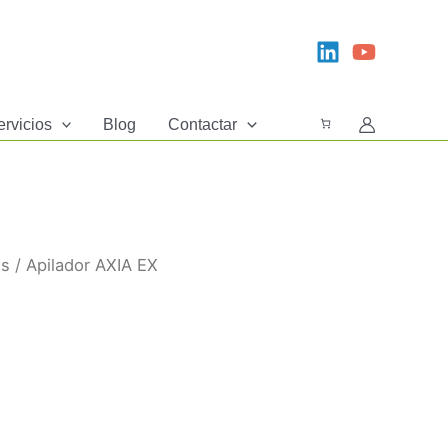
ervicios
Blog
Contactar
es
/ Apilador AXIA EX