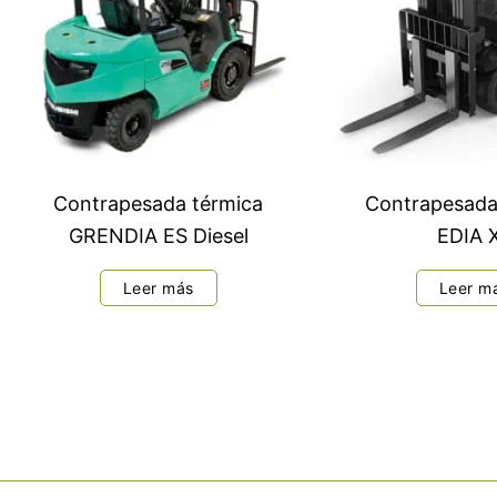
Contrapesada térmica
Contrapesada 
GRENDIA ES Diesel
EDIA 
Leer más
Leer m