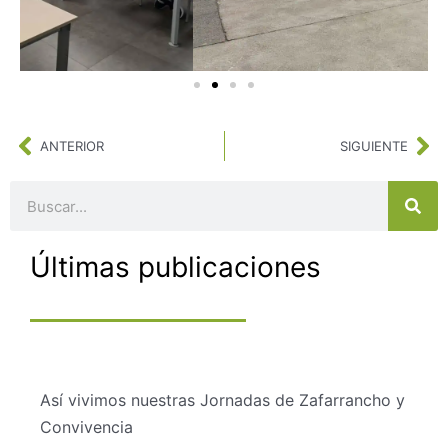
Ant
Si
ANTERIOR
SIGUIENTE
Buscar
Últimas publicaciones
Así vivimos nuestras Jornadas de Zafarrancho y
Convivencia