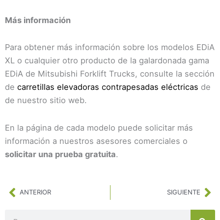
Más información
Para obtener más información sobre los modelos EDiA
XL o cualquier otro producto de la galardonada gama
EDiA de Mitsubishi Forklift Trucks, consulte la sección
de
carretillas elevadoras contrapesadas eléctricas
de
de nuestro sitio web.
En la página de cada modelo puede solicitar más
información a nuestros asesores comerciales o
solicitar una prueba gratuita
.
Ant
Si
ANTERIOR
SIGUIENTE
Buscar