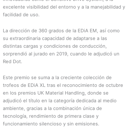
excelente visibilidad del entorno y a la manejabilidad y
facilidad de uso.
La dirección de 360 grados de la EDiA EM, así como
su extraordinaria capacidad de adaptarse a las
distintas cargas y condiciones de conducción,
sorprendió al jurado en 2019, cuando le adjudicó un
Red Dot.
Este premio se suma a la creciente colección de
trofeos de EDiA XL tras el reconocimiento de octubre
en los premios UK Material Handling, donde se
adjudicó el título en la categoría dedicada al medio
ambiente, gracias a la combinación única de
tecnología, rendimiento de primera clase y
funcionamiento silencioso y sin emisiones.