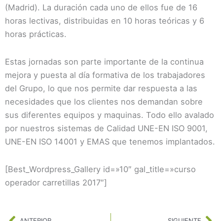
(Madrid). La duración cada uno de ellos fue de 16
horas lectivas, distribuidas en 10 horas teóricas y 6
horas prácticas.
Estas jornadas son parte importante de la continua
mejora y puesta al día formativa de los trabajadores
del Grupo, lo que nos permite dar respuesta a las
necesidades que los clientes nos demandan sobre
sus diferentes equipos y maquinas. Todo ello avalado
por nuestros sistemas de Calidad UNE-EN ISO 9001,
UNE-EN ISO 14001 y EMAS que tenemos implantados.
[Best_Wordpress_Gallery id=»10″ gal_title=»curso
operador carretillas 2017″]
Ant
Si
ANTERIOR
SIGUIENTE