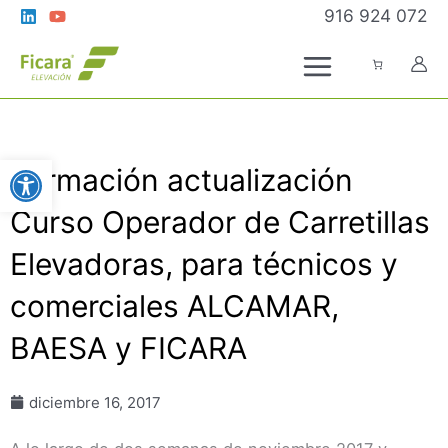
Ir
916 924 072
al
contenido
Abrir barra de herramientas
Formación actualización
Curso Operador de Carretillas
Elevadoras, para técnicos y
comerciales ALCAMAR,
BAESA y FICARA
diciembre 16, 2017