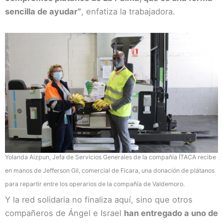
sencilla de ayudar”
, enfatiza la trabajadora.
Yolanda Aizpun, Jefa de Servicios Generales de la compañía ÍTACA recibe
en manos de Jefferson Gil, comercial de Ficara, una donación de plátanos
para repartir entre los operarios de la compañía de Valdemoro.
Y la red solidaria no finaliza aquí, sino que otros
compañeros de Ángel e Israel
han entregado a uno de