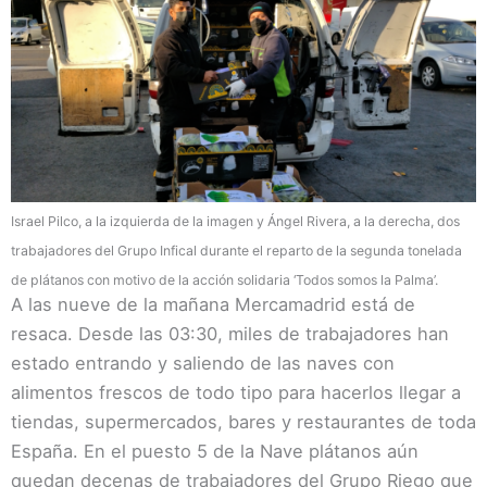
Israel Pilco, a la izquierda de la imagen y Ángel Rivera, a la derecha, dos
trabajadores del Grupo Infical durante el reparto de la segunda tonelada
de plátanos con motivo de la acción solidaria ‘Todos somos la Palma’.
A las nueve de la mañana Mercamadrid está de
resaca. Desde las 03:30, miles de trabajadores han
estado entrando y saliendo de las naves con
alimentos frescos de todo tipo para hacerlos llegar a
tiendas, supermercados, bares y restaurantes de toda
España. En el puesto 5 de la Nave plátanos aún
quedan decenas de trabajadores del Grupo Riego que