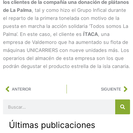
los clientes de la compañía una donación de plátanos
de La Palma
, tal y como hizo el Grupo Infical durante
el reparto de la primera tonelada con motivo de la
puesta en marcha la acción solidaria ‘Todos somos La
Palma’. En este caso, el cliente es
ÍTACA
, una
empresa de Valdemoro que ha aumentado su flota de
máquinas UNICARRIERS con nueve unidades más. Los
operarios del almacén de esta empresa son los que
podrán degustar el producto estrella de la isla canaria.
Ant
Si
ANTERIOR
SIGUIENTE
Buscar
Últimas publicaciones